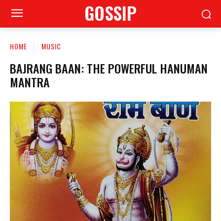
GOSSIP
HOME
MUSIC
BAJRANG BAAN: THE POWERFUL HANUMAN
MANTRA