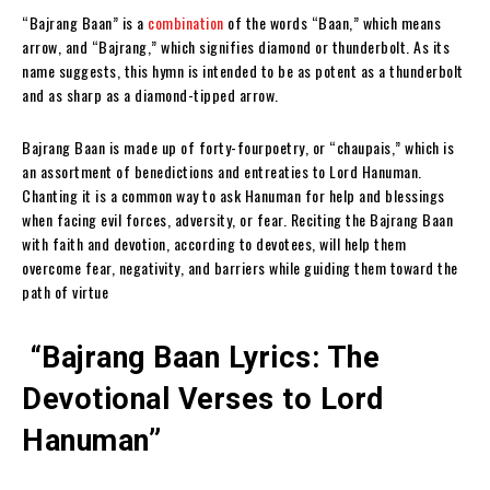
“Bajrang Baan” is a
combination
of the words “Baan,” which means
arrow, and “Bajrang,” which signifies diamond or thunderbolt. As its
name suggests, this hymn is intended to be as potent as a thunderbolt
and as sharp as a diamond-tipped arrow.
Bajrang Baan is made up of forty-fourpoetry, or “chaupais,” which is
an assortment of benedictions and entreaties to Lord Hanuman.
Chanting it is a common way to ask Hanuman for help and blessings
when facing evil forces, adversity, or fear. Reciting the Bajrang Baan
with faith and devotion, according to devotees, will help them
overcome fear, negativity, and barriers while guiding them toward the
path of virtue
“Bajrang Baan Lyrics: The
Devotional Verses to Lord
Hanuman”