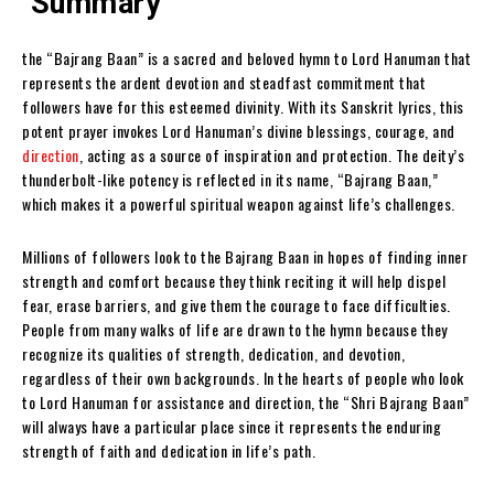
Summary
the “Bajrang Baan” is a sacred and beloved hymn to Lord Hanuman that
represents the ardent devotion and steadfast commitment that
followers have for this esteemed divinity. With its Sanskrit lyrics, this
potent prayer invokes Lord Hanuman’s divine blessings, courage, and
direction
, acting as a source of inspiration and protection. The deity’s
thunderbolt-like potency is reflected in its name, “Bajrang Baan,”
which makes it a powerful spiritual weapon against life’s challenges.
Millions of followers look to the Bajrang Baan in hopes of finding inner
strength and comfort because they think reciting it will help dispel
fear, erase barriers, and give them the courage to face difficulties.
People from many walks of life are drawn to the hymn because they
recognize its qualities of strength, dedication, and devotion,
regardless of their own backgrounds. In the hearts of people who look
to Lord Hanuman for assistance and direction, the “Shri Bajrang Baan”
will always have a particular place since it represents the enduring
strength of faith and dedication in life’s path.