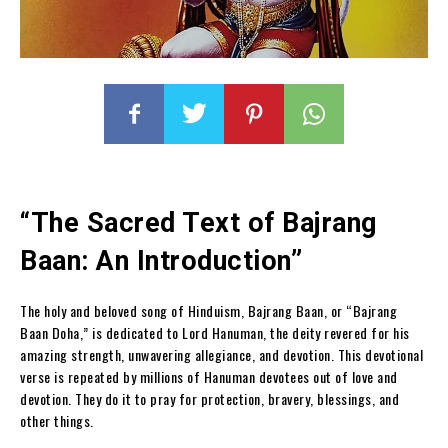
“The Sacred Text of Bajrang
Baan: An Introduction”
The holy and beloved song of Hinduism, Bajrang Baan, or “Bajrang
Baan Doha,” is dedicated to Lord Hanuman, the deity revered for his
amazing strength, unwavering allegiance, and devotion. This devotional
verse is repeated by millions of Hanuman devotees out of love and
devotion. They do it to pray for protection, bravery, blessings, and
other things.