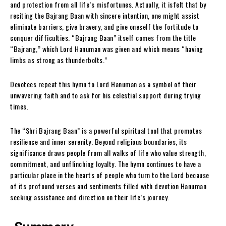
and protection from all life’s misfortunes. Actually, it isfelt that by
reciting the Bajrang Baan with sincere intention, one might assist
eliminate barriers, give bravery, and give oneself the fortitude to
conquer difficulties. “Bajrang Baan” itself comes from the title
“Bajrang,” which Lord Hanuman was given and which means “having
limbs as strong as thunderbolts.”
Devotees repeat this hymn to Lord Hanuman as a symbol of their
unwavering faith and to ask for his celestial support during trying
times.
The “Shri Bajrang Baan” is a powerful spiritual tool that promotes
resilience and inner serenity. Beyond religious boundaries, its
significance draws people from all walks of life who value strength,
commitment, and unflinching loyalty. The hymn continues to have a
particular place in the hearts of people who turn to the Lord because
of its profound verses and sentiments filled with devotion Hanuman
seeking assistance and direction on their life’s journey.