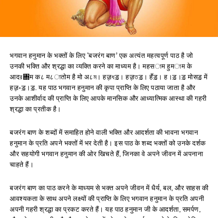
भगवान हनुमान के भक्तों के लिए ‘बजरंग बाण’ एक अत्यंत महत्वपूर्ण पाठ है जो
उनकी भक्ति और श्रद्धा का व्यक्ति करने का माध्यम है। महसাम हुमাम के
आदর঍म क८ म८াतोम है मो अ८ম। हॹধॾ। हॹতॾ। हॕॾ। ह।ॾ।ॾ मोसॾ में
हॹ॰ॾ।ॾ. यह पाठ भगवान हनुमान की कृपा प्राप्ति के लिए पठाया जाता है और
उनके आशीर्वाद की प्राप्ति के लिए आपके मानसिक और आध्यात्मिक आस्था की गहरी
श्रद्धा का प्रतीक है।
बजरंग बाण के शब्दों में समाहित होने वाली भक्ति और आदर्शता की भावना भगवान
हनुमान के प्रति अपने भक्तों में भर देती है। इस पाठ के शब्द भक्तों को उनके दर्शक
और सहयोगी भगवान हनुमान की ओर खिचते हैं, जिनका वे अपने जीवन में अपनाना
चाहते हैं।
बजरंग बाण का पाठ करने के माध्यम से भक्त अपने जीवन में धैर्य, बल, और साहस की
आवश्यकता के साथ अपने लक्ष्यों की प्राप्ति के लिए भगवान हनुमान के प्रति अपनी
अपनी गहरी श्रद्धा का प्रकट करते हैं। यह पाठ हनुमान जी के आदर्शता, समर्पण,